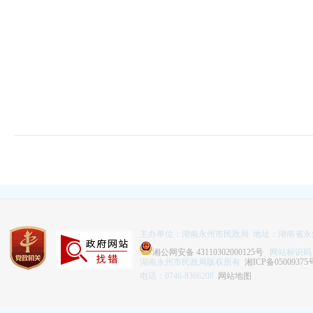
主办单位：湖南永州市民政局 地址：湖南省永
湘公网安备 43110302000125号
网站标识码：43
湖南永州市民政局版权所有
湘ICP备05009375
电话：0746-8366208
网站地图